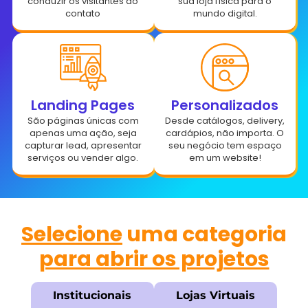
conduzir os visitantes ao
sua loja física para o
contato
mundo digital.
Landing Pages
Personalizados
São páginas únicas com
Desde catálogos, delivery,
apenas uma ação, seja
cardápios, não importa. O
capturar lead, apresentar
seu negócio tem espaço
serviços ou vender algo.
em um website!
Selecione
uma categoria
para abrir os projetos
Institucionais
Lojas Virtuais