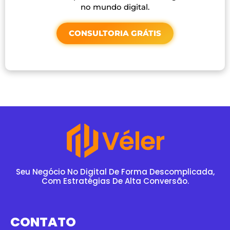
no mundo digital.
CONSULTORIA GRÁTIS
Seu Negócio No Digital De Forma Descomplicada,
Com Estratégias De Alta Conversão.
CONTATO