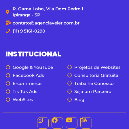
R. Gama Lobo, Vila Dom Pedro l
Ipiranga - SP
contato@agenciaveler.com.br
(11) 9 5161-0290
INSTITUCIONAL
Google & YouTube
Projetos de Websites
Facebook Ads
Consultoria Gratuita
E-commerce
Trabalhe Conosco
Tik Tok Ads
Seja um Parceiro
WebSites
Blog